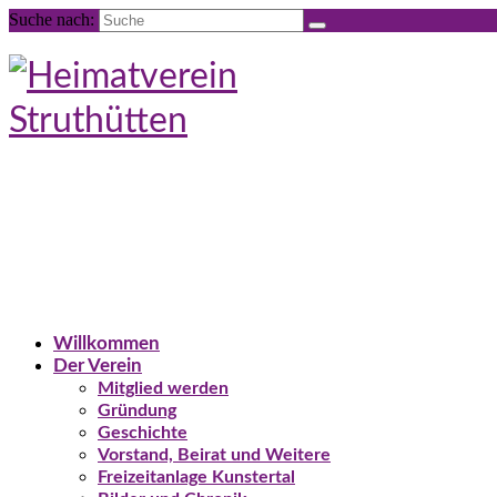
Suche nach:
Willkommen
Der Verein
Mitglied werden
Gründung
Geschichte
Vorstand, Beirat und Weitere
Freizeitanlage Kunstertal