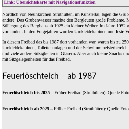
Link: Übersichtskarte mit Navigationsfunktion
Nördlich von Neunkirchen-Struthütten, im Kunstertal, lagen die Grub
andere. Das Grubenwasser machte den Bergleuten große Probleme. M
Stilllegung des Bergbaus ab 1925 ein kleiner Weiher. Im Jahre 1952
vorhanden. In den Folgejahren wurden Umkleidekabinen und feste Ver
In diesem Freibad das bis 1987 dort vorhanden war, waren bis zu 2500
Umkleidekabinen, Toilettenanlagen und der Schwimmmeisterbereich. 
und viele andere Süßigkeiten in Gläsern. Aber auch kleine Snacks un
mit Sitzgelegenheiten für das Freibad.
Feuerlöschteich – ab 1987
Feuerlöschteich bis 2025
– Früher Freibad (Struthütten): Quelle Fot
Feuerlöschteich ab 2025
– Früher Freibad (Struthütten): Quelle Fot