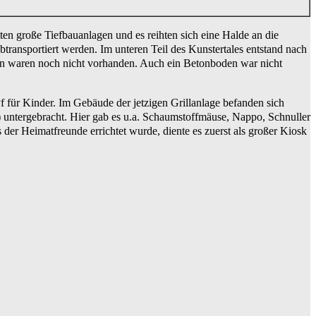
en große Tiefbauanlagen und es reihten sich eine Halde an die
transportiert werden. Im unteren Teil des Kunstertales entstand nach
nen waren noch nicht vorhanden. Auch ein Betonboden war nicht
f für Kinder. Im Gebäude der jetzigen Grillanlage befanden sich
untergebracht. Hier gab es u.a. Schaumstoffmäuse, Nappo, Schnuller
er Heimatfreunde errichtet wurde, diente es zuerst als großer Kiosk