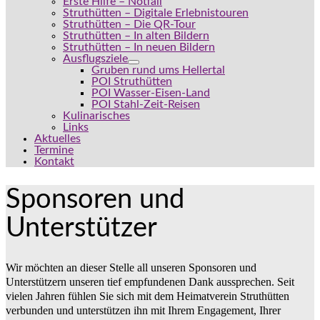
Erste Hilfe – Notfall
Struthütten – Digitale Erlebnistouren
Struthütten – Die QR-Tour
Struthütten – In alten Bildern
Struthütten – In neuen Bildern
Ausflugsziele
Gruben rund ums Hellertal
POI Struthütten
POI Wasser-Eisen-Land
POI Stahl-Zeit-Reisen
Kulinarisches
Links
Aktuelles
Termine
Kontakt
Sponsoren und
Unterstützer
Wir möchten an dieser Stelle all unseren Sponsoren und
Unterstützern unseren tief empfundenen Dank aussprechen. Seit
vielen Jahren fühlen Sie sich mit dem Heimatverein Struthütten
verbunden und unterstützen ihn mit Ihrem Engagement, Ihrer