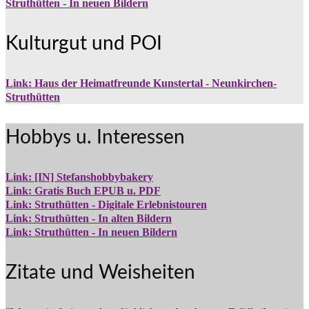
Struthütten - In neuen Bildern
Kulturgut und POI
Link: Haus der Heimatfreunde Kunstertal - Neunkirchen-
Struthütten
Hobbys u. Interessen
Link: [IN] Stefanshobbybakery
Link: Gratis Buch EPUB u. PDF
Link: Struthütten - Digitale Erlebnistouren
Link: Struthütten - In alten Bildern
Link: Struthütten - In neuen Bildern
Zitate und Weisheiten