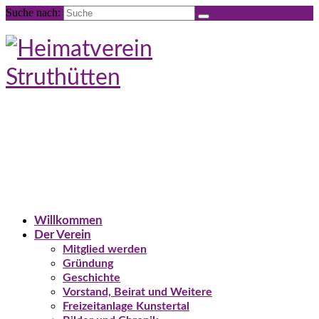
Suche nach:
Willkommen
Der Verein
Mitglied werden
Gründung
Geschichte
Vorstand, Beirat und Weitere
Freizeitanlage Kunstertal