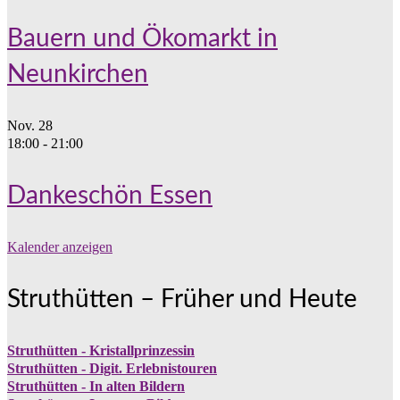
Bauern und Ökomarkt in
Neunkirchen
Nov.
28
18:00
-
21:00
Dankeschön Essen
Kalender anzeigen
Struthütten – Früher und Heute
Struthütten - Kristallprinzessin
Struthütten - Digit. Erlebnistouren
Struthütten - In alten Bildern