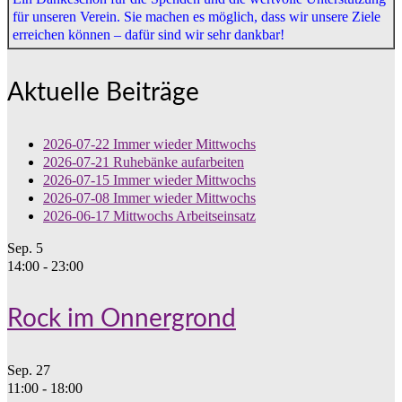
für unseren Verein. Sie machen es möglich, dass wir unsere Ziele
erreichen können – dafür sind wir sehr dankbar!
Aktuelle Beiträge
2026-07-22 Immer wieder Mittwochs
2026-07-21 Ruhebänke aufarbeiten
2026-07-15 Immer wieder Mittwochs
2026-07-08 Immer wieder Mittwochs
2026-06-17 Mittwochs Arbeitseinsatz
Sep.
5
14:00
-
23:00
Rock im Onnergrond
Sep.
27
11:00
-
18:00