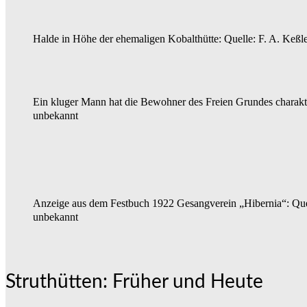
Halde in Höhe der ehemaligen Kobalthütte: Quelle: F. A. Keßl
Ein kluger Mann hat die Bewohner des Freien Grundes charakte
unbekannt
Anzeige aus dem Festbuch 1922 Gesangverein „Hibernia“: Que
unbekannt
Struthütten: Früher und Heute