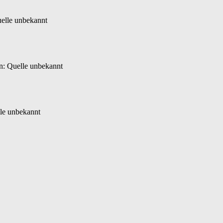
uelle unbekannt
n: Quelle unbekannt
le unbekannt