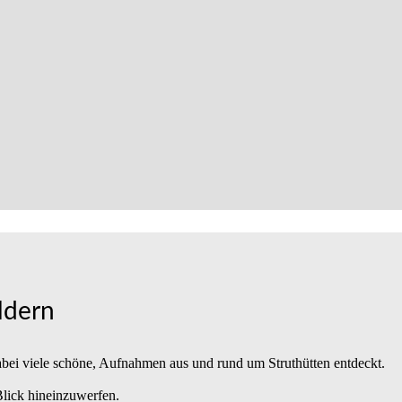
ldern
bei viele schöne, Aufnahmen aus und rund um Struthütten entdeckt.
Blick hineinzuwerfen.