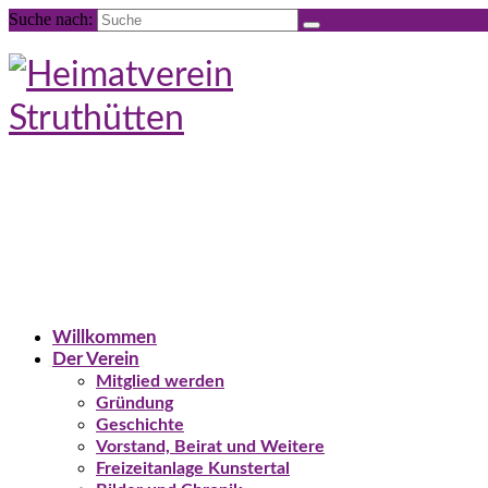
Suche nach:
Willkommen
Der Verein
Mitglied werden
Gründung
Geschichte
Vorstand, Beirat und Weitere
Freizeitanlage Kunstertal