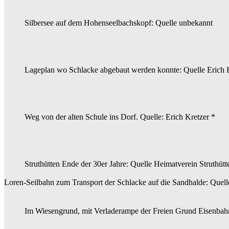
Silbersee auf dem Hohenseelbachskopf: Quelle unbekannt
Lageplan wo Schlacke abgebaut werden konnte: Quelle Erich 
Weg von der alten Schule ins Dorf. Quelle: Erich Kretzer *
Struthütten Ende der 30er Jahre: Quelle Heimatverein Struthü
Loren-Seilbahn zum Transport der Schlacke auf die Sandhalde: Quell
Im Wiesengrund, mit Verladerampe der Freien Grund Eisenbahn