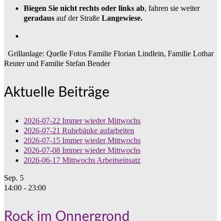
Biegen Sie nicht rechts oder links ab
, fahren sie weiter
geradaus
auf der Straße
Langewiese.
Grillanlage: Quelle Fotos Familie Florian Lindlein, Familie Lothar
Reuter und Familie Stefan Bender
Aktuelle Beiträge
2026-07-22 Immer wieder Mittwochs
2026-07-21 Ruhebänke aufarbeiten
2026-07-15 Immer wieder Mittwochs
2026-07-08 Immer wieder Mittwochs
2026-06-17 Mittwochs Arbeitseinsatz
Sep.
5
14:00
-
23:00
Rock im Onnergrond