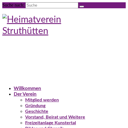
Suche nach:
Willkommen
Der Verein
Mitglied werden
Gründung
Geschichte
Vorstand, Beirat und Weitere
Freizeitanlage Kunstertal