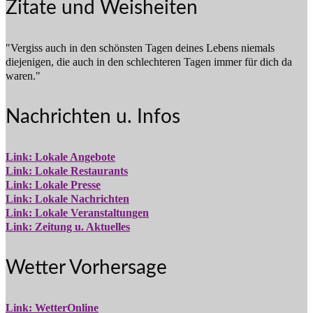
Zitate und Weisheiten
"Vergiss auch in den schönsten Tagen deines Lebens niemals
diejenigen, die auch in den schlechteren Tagen immer für dich da
waren."
Nachrichten u. Infos
Link: Lokale Angebote
Link: Lokale Restaurants
Link: Lokale Presse
Link: Lokale Nachrichten
Link: Lokale Veranstaltungen
Link: Zeitung u. Aktuelles
Wetter Vorhersage
Link: WetterOnline