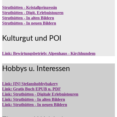
Struthütten - Kristallprinzessin
Struthütten - Digit. Erlebnistouren
Struthütten - In alten Bildern
Struthütten - In neuen Bildern
Kulturgut und POI
Link: Bewirtungsbetrieb: Alpenhaus - Kirchhundem
Hobbys u. Interessen
Link: [IN] Stefanshobbybakery
Link: Gratis Buch EPUB u. PDF
Link: Struthütten - Digitale Erlebnistouren
Link: Struthütten - In alten Bildern
Link: Struthütten - In neuen Bildern