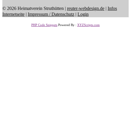
© 2026 Heimatverein Struthütten |
reuter-webdesign.de
|
Infos
Internetseite
|
Impressum / Datenschutz
|
Login
PHP Code Snippets
Powered By :
XYZScripts.com