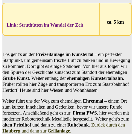
ca. 5 km
Link: Struthütten im Wandel der Zeit
Los geht’s an der
Freizeitanlage im Kunstertal
– ein perfekter
Startpunkt, um gemeinsam frische Luft zu tanken und in Bewegung
zu kommen. Dort gibt es einige Stationen. Von hier aus folgen wir
den Spuren der Geschichte zunächst zum Standort der ehemaligen
Grube Kunst
. Weiter entlang der
ehemaligen Kunstertalbahn
.
Früher rollten hier Züge und transportierten Erz zum Staatsbahnhof
Herdorf. Heute sind hier Wiesen und Wohnhäuser.
Weiter führt uns der Weg zum ehemaligen
Ehrenmal
– einem Ort
zum kurzen Innehalten und Gedenken, bevor wir unsere Runde
fortsetzen. Anschließend geht es zur
Firma PWS
, hier werden mit
moderner Robotertechnik Metallteile hergestellt. Weiter geht’s zum
alten Friedhof
und dann zu einer
Ruhebank
.
Zurück durch den
Hauberg
und dann zur
Grillanlage
.