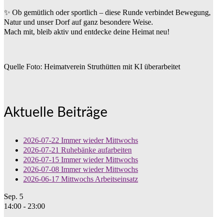
✨ Ob gemütlich oder sportlich – diese Runde verbindet Bewegung,
Natur und unser Dorf auf ganz besondere Weise.
Mach mit, bleib aktiv und entdecke deine Heimat neu!
Quelle Foto: Heimatverein Struthütten mit KI überarbeitet
Aktuelle Beiträge
2026-07-22 Immer wieder Mittwochs
2026-07-21 Ruhebänke aufarbeiten
2026-07-15 Immer wieder Mittwochs
2026-07-08 Immer wieder Mittwochs
2026-06-17 Mittwochs Arbeitseinsatz
Sep.
5
14:00
-
23:00