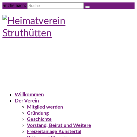
Suche nach:
Willkommen
Der Verein
Mitglied werden
Gründung
Geschichte
Vorstand, Beirat und Weitere
Freizeitanlage Kunstertal