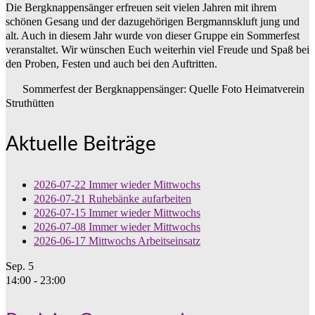
Die Bergknappensänger erfreuen seit vielen Jahren mit ihrem
schönen Gesang und der dazugehörigen Bergmannskluft jung und
alt. Auch in diesem Jahr wurde von dieser Gruppe ein Sommerfest
veranstaltet. Wir wünschen Euch weiterhin viel Freude und Spaß bei
den Proben, Festen und auch bei den Auftritten.
Sommerfest der Bergknappensänger: Quelle Foto Heimatverein
Struthütten
Aktuelle Beiträge
2026-07-22 Immer wieder Mittwochs
2026-07-21 Ruhebänke aufarbeiten
2026-07-15 Immer wieder Mittwochs
2026-07-08 Immer wieder Mittwochs
2026-06-17 Mittwochs Arbeitseinsatz
Sep.
5
14:00
-
23:00