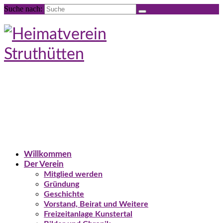
Suche nach:
Willkommen
Der Verein
Mitglied werden
Gründung
Geschichte
Vorstand, Beirat und Weitere
Freizeitanlage Kunstertal