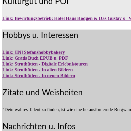
Kulturgut und POI
Link: Bewirtungsbetrieb: Hotel Haus Rödgen & Das Gustav´s - 
Hobbys u. Interessen
Link: [IN] Stefanshobbybakery
Link: Gratis Buch EPUB u. PDF
Link: Struthütten - Digitale Erlebnistouren
Link: Struthütten - In alten Bildern
Link: Struthütten - In neuen Bildern
Zitate und Weisheiten
"Dein wahres Talent zu finden, ist wie eine herausfordernde Bergwand
Nachrichten u. Infos