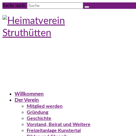
Suche nach:
Willkommen
Der Verein
Mitglied werden
Gründung
Geschichte
Vorstand, Beirat und Weitere
Freizeitanlage Kunstertal