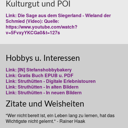
Kulturgut und POI
Link: Die Sage aus dem Siegerland - Wieland der
Schmied (Video): Quelle:
https://www.youtube.com/watch?
v=5FvxyYKCGa0&t=127s
Hobbys u. Interessen
Link: [IN] Stefanshobbybakery
Link: Gratis Buch EPUB u. PDF
Link: Struthütten - Digitale Erlebnistouren
Link: Struthütten - In alten Bildern
Link: Struthütten - In neuen Bildern
Zitate und Weisheiten
"Wer nicht bereit ist, ein Leben lang zu lernen, hat das
Wichtigste nicht gelernt." - Rainer Haak