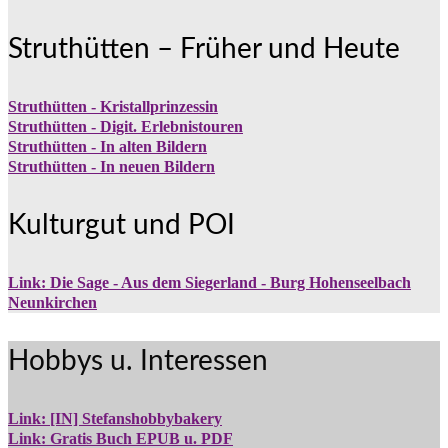
Struthütten – Früher und Heute
Struthütten - Kristallprinzessin
Struthütten - Digit. Erlebnistouren
Struthütten - In alten Bildern
Struthütten - In neuen Bildern
Kulturgut und POI
Link: Die Sage - Aus dem Siegerland - Burg Hohenseelbach
Neunkirchen
Hobbys u. Interessen
Link: [IN] Stefanshobbybakery
Link: Gratis Buch EPUB u. PDF