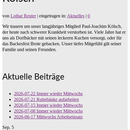
von
Lothar Reuter
|
eingetragen in:
Aktuelles
|
0
Wir trauern um unser langjähriges Mitglied Paul-Joachim Kölsch,
der heute nach schwerer Krankheit verstorben ist. Viele Jahre hat er
uns als Dorfbäcker mit seinen leckeren Kuchen versorgt, oder für
das Backesfest Brote gebacken. Unser tiefes Mitgefühl gilt seiner
Familie und seinen Freunden.
Aktuelle Beiträge
2026-07-22 Immer wieder Mittwochs
2026-07-21 Ruhebänke aufarbeiten
2026-07-15 Immer wieder Mittwochs
2026-07-08 Immer wieder Mittwochs
2026-06-17 Mittwochs Arbeitseinsatz
Sep.
5