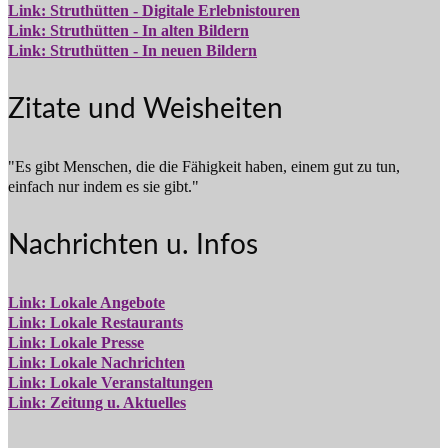
Link: Struthütten - Digitale Erlebnistouren
Link: Struthütten - In alten Bildern
Link: Struthütten - In neuen Bildern
Zitate und Weisheiten
"Es gibt Menschen, die die Fähigkeit haben, einem gut zu tun,
einfach nur indem es sie gibt."
Nachrichten u. Infos
Link: Lokale Angebote
Link: Lokale Restaurants
Link: Lokale Presse
Link: Lokale Nachrichten
Link: Lokale Veranstaltungen
Link: Zeitung u. Aktuelles