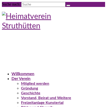
Suche nach:
Willkommen
Der Verein
Mitglied werden
Gründung
Geschichte
Vorstand, Beirat und Weitere
Freizeitanlage Kunstertal