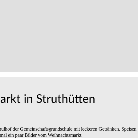
kt in Struthütten
chulhof der Gemeinschaftsgrundschule mit leckeren Getränken, Speisen 
nmal ein paar Bilder vom Weihnachtsmarkt.