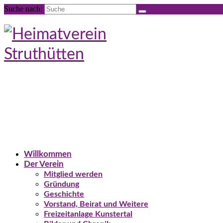
Suche nach:
Willkommen
Der Verein
Mitglied werden
Gründung
Geschichte
Vorstand, Beirat und Weitere
Freizeitanlage Kunstertal