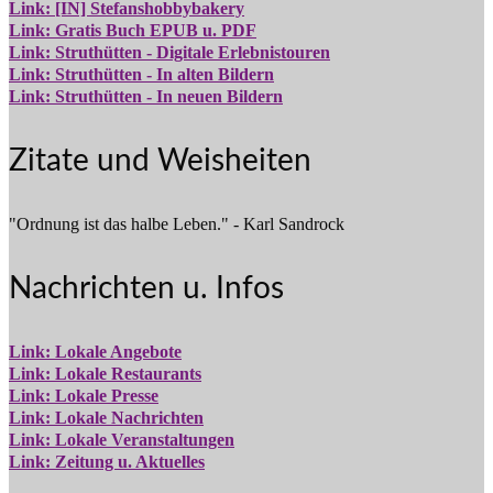
Link: [IN] Stefanshobbybakery
Link: Gratis Buch EPUB u. PDF
Link: Struthütten - Digitale Erlebnistouren
Link: Struthütten - In alten Bildern
Link: Struthütten - In neuen Bildern
Zitate und Weisheiten
"Ordnung ist das halbe Leben." - Karl Sandrock
Nachrichten u. Infos
Link: Lokale Angebote
Link: Lokale Restaurants
Link: Lokale Presse
Link: Lokale Nachrichten
Link: Lokale Veranstaltungen
Link: Zeitung u. Aktuelles