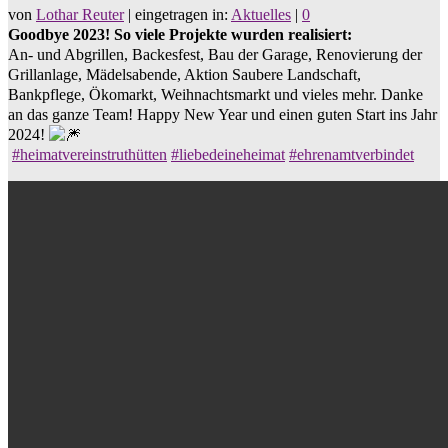
von
Lothar Reuter
|
eingetragen in:
Aktuelles
|
0
Goodbye 2023! So viele Projekte wurden realisiert:
An- und Abgrillen, Backesfest, Bau der Garage, Renovierung der
Grillanlage, Mädelsabende, Aktion Saubere Landschaft,
Bankpflege, Ökomarkt, Weihnachtsmarkt und vieles mehr. Danke
an das ganze Team! Happy New Year und einen guten Start ins Jahr
2024!
#heimatvereinstruthütten
#liebedeineheimat
#ehrenamtverbindet