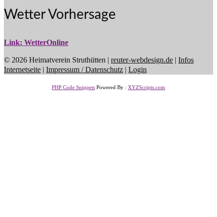
Wetter Vorhersage
Link: WetterOnline
© 2026 Heimatverein Struthütten |
reuter-webdesign.de
|
Infos
Internetseite
|
Impressum / Datenschutz
|
Login
PHP Code Snippets
Powered By :
XYZScripts.com