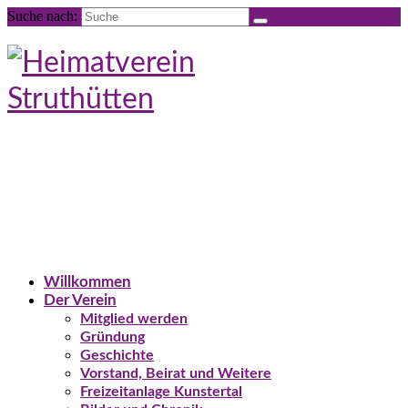
Suche nach:
Willkommen
Der Verein
Mitglied werden
Gründung
Geschichte
Vorstand, Beirat und Weitere
Freizeitanlage Kunstertal