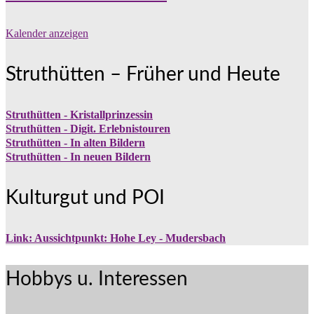
Kalender anzeigen
Struthütten – Früher und Heute
Struthütten - Kristallprinzessin
Struthütten - Digit. Erlebnistouren
Struthütten - In alten Bildern
Struthütten - In neuen Bildern
Kulturgut und POI
Link: Aussichtpunkt: Hohe Ley - Mudersbach
Hobbys u. Interessen