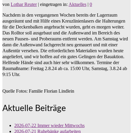
von
Lothar Reuter
|
eingetragen in:
Aktuelles
|
0
Nachdem in den vergangenen Wochen bereits der Lagerraum
ausgeräumt und mit Hilfe eines Kreuzlinienlasers die Halterungen
für die Deckenbalken angebracht wurden, geht es morgen weiter.
Das Rolltor soll ausgebaut und die Außenwand im Bereich des
neuen Pausen- und Proberaums entfernt werden. Am Samstag wird
dann die Außenwand fachgerecht neu gemauert und mit einer
Außentür versehen. Die erforderlichen Materialien wurden heute
angeliefert, und wir hoffen auf ein gutes Gelingen der Bauaktion.
Helfende Hände sind auch hier sehr willkommen. Termine der
Baumaßname: Freitag 2.8.24 ab ca. 15:00 Uhr, Samstag, 3.8.24 ab
9:15 Uhr.
Quelle Fotos: Familie Florian Lindlein
Aktuelle Beiträge
2026-07-22 Immer wieder Mittwochs
2026-07-21 Ruhebänke aufarbeiten