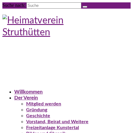
Suche nach:
Willkommen
Der Verein
Mitglied werden
Gründung
Geschichte
Vorstand, Beirat und Weitere
Freizeitanlage Kunstertal