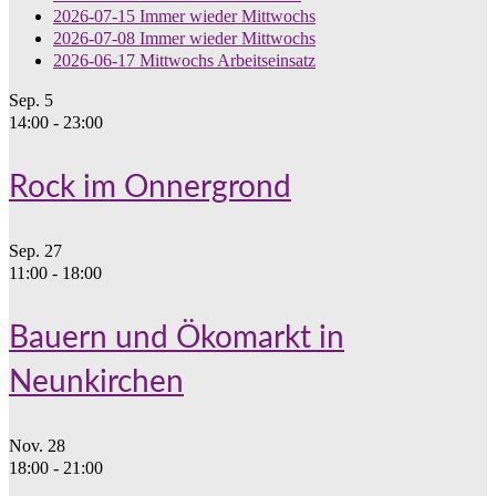
2026-07-15 Immer wieder Mittwochs
2026-07-08 Immer wieder Mittwochs
2026-06-17 Mittwochs Arbeitseinsatz
Sep.
5
14:00
-
23:00
Rock im Onnergrond
Sep.
27
11:00
-
18:00
Bauern und Ökomarkt in
Neunkirchen
Nov.
28
18:00
-
21:00