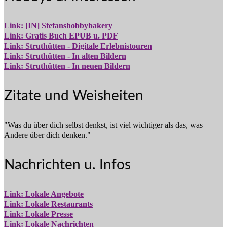
Link: [IN] Stefanshobbybakery
Link: Gratis Buch EPUB u. PDF
Link: Struthütten - Digitale Erlebnistouren
Link: Struthütten - In alten Bildern
Link: Struthütten - In neuen Bildern
Zitate und Weisheiten
"Was du über dich selbst denkst, ist viel wichtiger als das, was
Andere über dich denken."
Nachrichten u. Infos
Link: Lokale Angebote
Link: Lokale Restaurants
Link: Lokale Presse
Link: Lokale Nachrichten