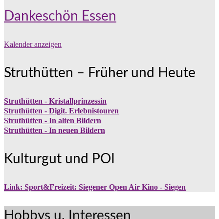
Dankeschön Essen
Kalender anzeigen
Struthütten – Früher und Heute
Struthütten - Kristallprinzessin
Struthütten - Digit. Erlebnistouren
Struthütten - In alten Bildern
Struthütten - In neuen Bildern
Kulturgut und POI
Link: Sport&Freizeit: Siegener Open Air Kino - Siegen
Hobbys u. Interessen