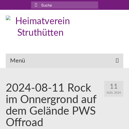
Suche
nach:
Menü
2024-08-11 Rock
11
AUG. 2024
im Onnergrond auf
dem Gelände PWS
Offroad