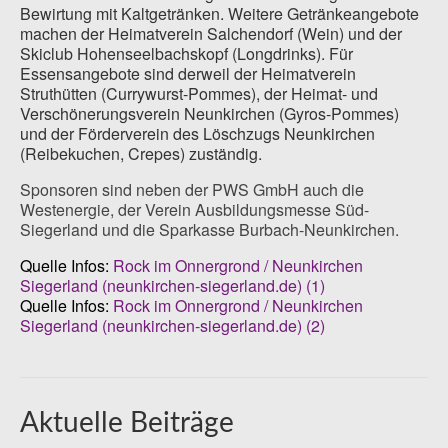
Bewirtung mit Kaltgetränken. Weitere Getränkeangebote
machen der Heimatverein Salchendorf (Wein) und der
Skiclub Hohenseelbachskopf (Longdrinks). Für
Essensangebote sind derweil der Heimatverein
Struthütten (Currywurst-Pommes), der Heimat- und
Verschönerungsverein Neunkirchen (Gyros-Pommes)
und der Förderverein des Löschzugs Neunkirchen
(Reibekuchen, Crepes) zuständig.
Sponsoren sind neben der PWS GmbH auch die
Westenergie, der Verein Ausbildungsmesse Süd-
Siegerland und die Sparkasse Burbach-Neunkirchen.
Quelle Infos:
Rock im Onnergrond / Neunkirchen
Siegerland (neunkirchen-siegerland.de) (1)
Quelle Infos:
Rock im Onnergrond / Neunkirchen
Siegerland (neunkirchen-siegerland.de) (2)
Aktuelle Beiträge