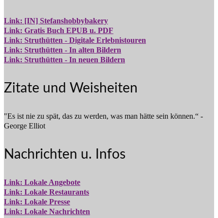
Link: [IN] Stefanshobbybakery
Link: Gratis Buch EPUB u. PDF
Link: Struthütten - Digitale Erlebnistouren
Link: Struthütten - In alten Bildern
Link: Struthütten - In neuen Bildern
Zitate und Weisheiten
"Es ist nie zu spät, das zu werden, was man hätte sein können.“ -
George Elliot
Nachrichten u. Infos
Link: Lokale Angebote
Link: Lokale Restaurants
Link: Lokale Presse
Link: Lokale Nachrichten