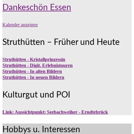
Dankeschön Essen
Kalender anzeigen
Struthütten – Früher und Heute
Struthütten - Kristallprinzessin
Struthütten - Digit. Erlebnistouren
Struthütten - In alten Bildern
Struthütten - In neuen Bildern
Kulturgut und POI
Link: Aussichtpunkt: Seebachweiher - Erndtebrück
Hobbys u. Interessen