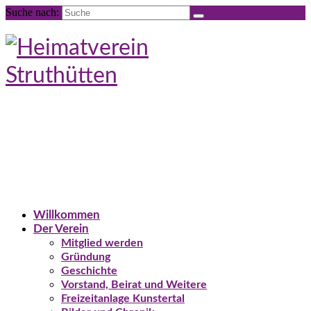
Suche nach:
Willkommen
Der Verein
Mitglied werden
Gründung
Geschichte
Vorstand, Beirat und Weitere
Freizeitanlage Kunstertal