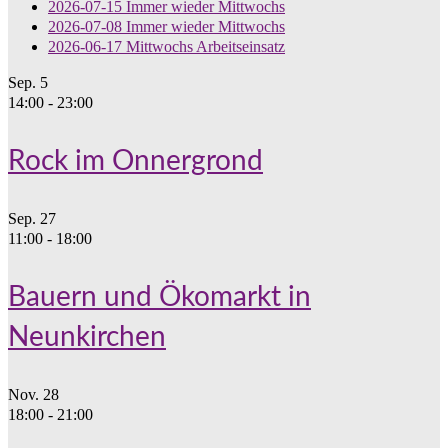
2026-07-15 Immer wieder Mittwochs
2026-07-08 Immer wieder Mittwochs
2026-06-17 Mittwochs Arbeitseinsatz
Sep.
5
14:00
-
23:00
Rock im Onnergrond
Sep.
27
11:00
-
18:00
Bauern und Ökomarkt in
Neunkirchen
Nov.
28
18:00
-
21:00