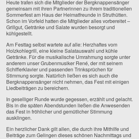
Heute trafen sich die Mitglieder der Bergknappensänger
gemeinsam mit ihren Partnerinnen zu ihrem traditionellen
Sommerfest am Haus der Heimatfreunde in Struthütten.
Schon im Vorfeld hatten die Mitglieder alles vorbereitet –
Grillgut, Getränke und Salate wurden besorgt und
kühlgestellt.
Am Festtag selbst wartete auf alle: Herzhaftes vom
Holzkohlegrill, eine kleine Salatauswahl und kühle
Getränke. Für die musikalische Umrahmung sorgte unter
anderem unser Grubenmusiker René, der mit seinem
Schifferklavier und passenden Trinksprüchen für
Stimmung sorgte. Natürlich ließen es sich auch die
Bergknappensänger nicht nehmen, das Fest mit einigen
Liedbeiträgen zu bereichern.
In geselliger Runde wurde gegessen, erzählt und gelacht.
Bis in die späten Abendstunden ließen die Anwesenden
das Fest in fröhlicher und gemütlicher Stimmung
ausklingen.
Ein herzlicher Dank gilt allen, die durch ihre Mithilfe und
Beiträge zum Gelingen dieses schönen Nachmittags und