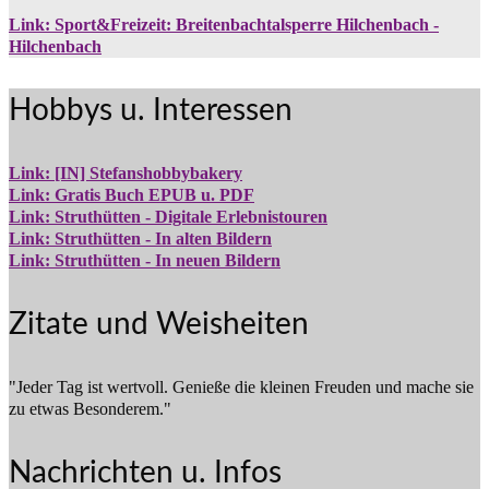
Link: Sport&Freizeit: Breitenbachtalsperre Hilchenbach -
Hilchenbach
Hobbys u. Interessen
Link: [IN] Stefanshobbybakery
Link: Gratis Buch EPUB u. PDF
Link: Struthütten - Digitale Erlebnistouren
Link: Struthütten - In alten Bildern
Link: Struthütten - In neuen Bildern
Zitate und Weisheiten
"Jeder Tag ist wertvoll. Genieße die kleinen Freuden und mache sie
zu etwas Besonderem."
Nachrichten u. Infos