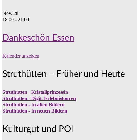
Nov.
28
18:00
-
21:00
Dankeschön Essen
Kalender anzeigen
Struthütten – Früher und Heute
Struthütten - Kristallprinzessin
Struthütten - Digit. Erlebnistouren
Struthütten - In alten Bildern
Struthütten - In neuen Bildern
Kulturgut und POI