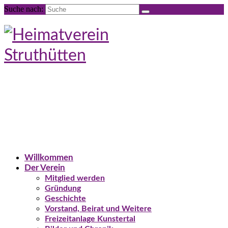
Suche nach:
Willkommen
Der Verein
Mitglied werden
Gründung
Geschichte
Vorstand, Beirat und Weitere
Freizeitanlage Kunstertal