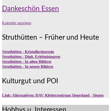
Dankeschön Essen
Kalender anzeigen
Struthütten – Früher und Heute
Struthütten - Kristallprinzessin
Struthütten - Digit. Erlebnistouren
Struthütten - In alten Bildern
Struthütten - In neuen Bildern
Kulturgut und POI
Link: Alternativen: DAV Kletterzentrum Siegerland - Siegen
Hobbys u. Interessen