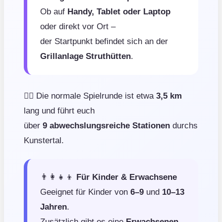
Ob auf
Handy, Tablet oder Laptop
oder direkt vor Ort –
der Startpunkt befindet sich an der
Grillanlage Struthütten
.
🚶‍♂️ Die normale Spielrunde ist etwa
3,5 km
lang und führt euch
über
9 abwechslungsreiche Stationen
durchs
Kunstertal.
👨‍👩‍👧‍👦
Für Kinder & Erwachsene
Geeignet für Kinder von
6–9
und
10–13
Jahren
.
Zusätzlich gibt es eine
Erwachsenen-