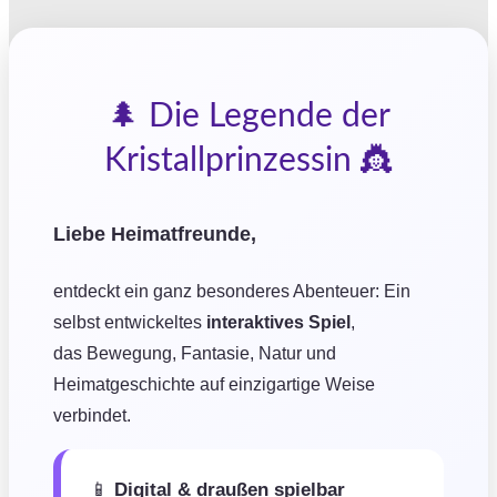
🌲 Die Legende der
Kristallprinzessin 👸
Liebe Heimatfreunde,
entdeckt ein ganz besonderes Abenteuer: Ein
selbst entwickeltes
interaktives Spiel
,
das Bewegung, Fantasie, Natur und
Heimatgeschichte auf einzigartige Weise
verbindet.
📱
Digital & draußen spielbar