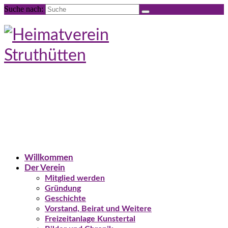
Suche nach:
Willkommen
Der Verein
Mitglied werden
Gründung
Geschichte
Vorstand, Beirat und Weitere
Freizeitanlage Kunstertal