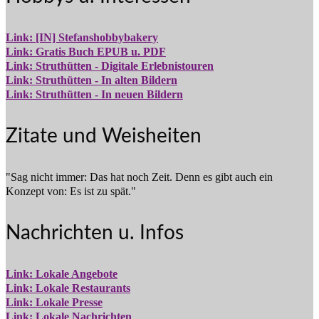
Link: [IN] Stefanshobbybakery
Link: Gratis Buch EPUB u. PDF
Link: Struthütten - Digitale Erlebnistouren
Link: Struthütten - In alten Bildern
Link: Struthütten - In neuen Bildern
Zitate und Weisheiten
"Sag nicht immer: Das hat noch Zeit. Denn es gibt auch ein
Konzept von: Es ist zu spät."
Nachrichten u. Infos
Link: Lokale Angebote
Link: Lokale Restaurants
Link: Lokale Presse
Link: Lokale Nachrichten