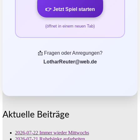
👉 Jetzt Spiel starten
(öffnet in einem neuen Tab)
📩 Fragen oder Anregungen?
LotharReuter@web.de
Aktuelle Beiträge
2026-07-22 Immer wieder Mittwochs
2026-07-21 Ruhebänke aufarbeiten