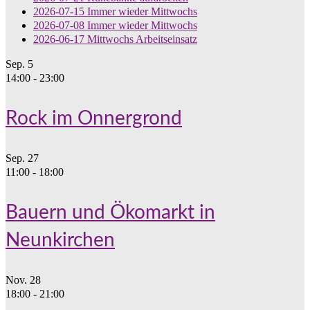
2026-07-15 Immer wieder Mittwochs
2026-07-08 Immer wieder Mittwochs
2026-06-17 Mittwochs Arbeitseinsatz
Sep.
5
14:00
-
23:00
Rock im Onnergrond
Sep.
27
11:00
-
18:00
Bauern und Ökomarkt in
Neunkirchen
Nov.
28
18:00
-
21:00