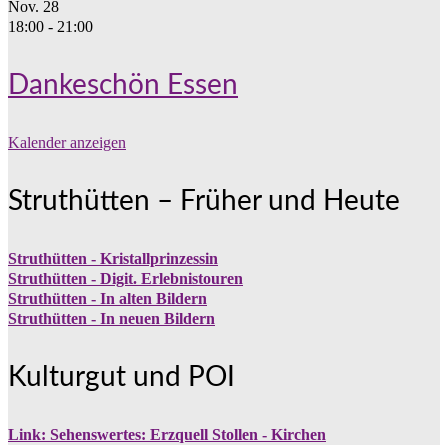
Nov.
28
18:00
-
21:00
Dankeschön Essen
Kalender anzeigen
Struthütten – Früher und Heute
Struthütten - Kristallprinzessin
Struthütten - Digit. Erlebnistouren
Struthütten - In alten Bildern
Struthütten - In neuen Bildern
Kulturgut und POI
Link: Sehenswertes: Erzquell Stollen - Kirchen