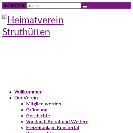
Suche nach:
Willkommen
Der Verein
Mitglied werden
Gründung
Geschichte
Vorstand, Beirat und Weitere
Freizeitanlage Kunstertal