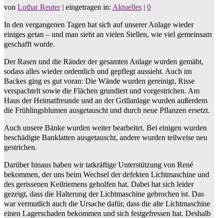
von
Lothar Reuter
|
eingetragen in:
Aktuelles
|
0
In den vergangenen Tagen hat sich auf unserer Anlage wieder
einiges getan – und man sieht an vielen Stellen, wie viel gemeinsam
geschafft wurde.
Der Rasen und die Ränder der gesamten Anlage wurden gemäht,
sodass alles wieder ordentlich und gepflegt aussieht. Auch im
Backes ging es gut voran: Die Wände wurden gereinigt, Risse
verspachtelt sowie die Flächen grundiert und vorgestrichen. Am
Haus der Heimatfreunde und an der Grillanlage wurden außerdem
die Frühlingsblumen ausgetauscht und durch neue Pflanzen ersetzt.
Auch unsere Bänke wurden weiter bearbeitet. Bei einigen wurden
beschädigte Banklatten ausgetauscht, andere wurden teilweise neu
gestrichen.
Darüber hinaus haben wir tatkräftige Unterstützung von René
bekommen, der uns beim Wechsel der defekten Lichtmaschine und
des gerissenen Keilriemens geholfen hat. Dabei hat sich leider
gezeigt, dass die Halterung der Lichtmaschine gebrochen ist. Das
war vermutlich auch die Ursache dafür, dass die alte Lichtmaschine
einen Lagerschaden bekommen und sich festgefressen hat. Deshalb