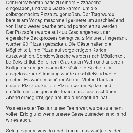
Der Heimatverein hatte zu einem Pizzaabend
eingeladen, und viele Gäste kamen, um die
selbstgemachte Pizza zu genießen. Der Teig wurde
bereits am Vortag maschinell geknetet um anschließend
von Hand weiter bearbeitet und portioniert zu werden.
Der Pizzaofen wurde auf 400 Grad angeheizt, der
eigentliche Backprozess beträgt ca. 2 Minuten. Insgesamt
wurden 90 Pizzen gebacken. Die Gäste hatten die
Möglichkeit, ihre Pizza auf vorgefertigten Karten
auszuwählen, Sonderwünsche wurden nach Möglichkeit
berücksichtigt. Bei einem Glas guten Wein und anderen
Kaltgetränken genossen die Gäste die Speisen. In
ausgelassener Stimmung wurde anschließend weiter
gefeiert. Es war ein schöner Abend. Vielen Dank an
unsere Pizzabäcker, die Pizzen waren Spitze, und
natürlich an das gesamte Team, das diesen schönen
Abend ermöglicht, geplant und durchgeführt hat.
Was ein erster Test für unser Team war, wurde zu einem
vollen Erfolg und wenn unsere Gäste zufrieden sind, sind
wir es auch.
Seid gespannt was da noch kommt, das war ja erst der